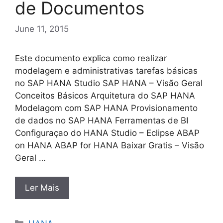
de Documentos
June 11, 2015
Este documento explica como realizar
modelagem e administrativas tarefas básicas
no SAP HANA Studio SAP HANA – Visão Geral
Conceitos Básicos Arquitetura do SAP HANA
Modelagom com SAP HANA Provisionamento
de dados no SAP HANA Ferramentas de BI
Configuraçao do HANA Studio – Eclipse ABAP
on HANA ABAP for HANA Baixar Gratis – Visão
Geral …
Ler Mais
Categories