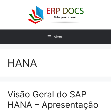
Skip
to
content
Menu
HANA
Visão Geral do SAP
HANA – Apresentação