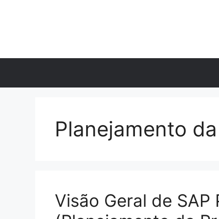
Skip
to
content
Planejamento da
Visão Geral de SAP