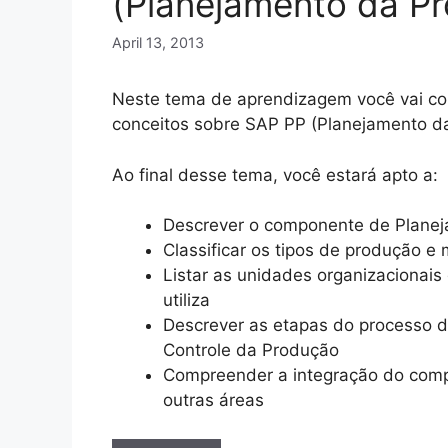
(Planejamento da P
April 13, 2013
Neste tema de aprendizagem você vai con
conceitos sobre SAP PP (Planejamento d
Ao final desse tema, você estará apto a:
Descrever o componente de Plane
Classificar os tipos de produção e
Listar as unidades organizacionai
utiliza
Descrever as etapas do processo 
Controle da Produção
Compreender a integração do com
outras áreas