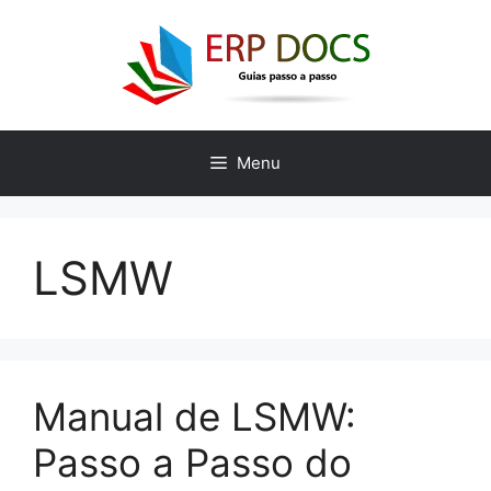
Skip
to
content
Menu
LSMW
Manual de LSMW:
Passo a Passo do