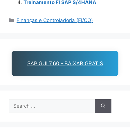
Treinamento FI SAP S/4HANA
Categories
Finanças e Controladoria (FI/CO)
SAP GUI 7.60 - BAIXAR GRATIS
Search
for: