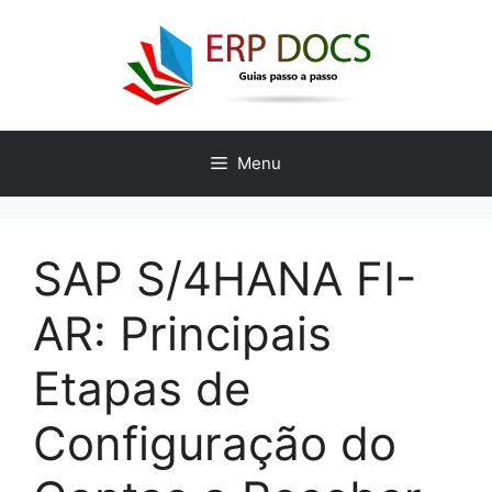
Skip
to
content
Menu
SAP S/4HANA FI-
AR: Principais
Etapas de
Configuração do