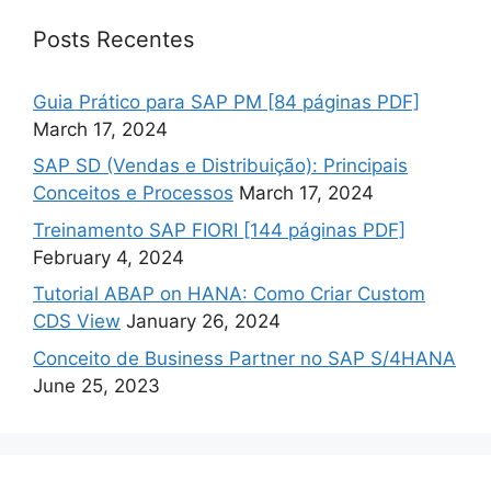
Posts Recentes
Guia Prático para SAP PM [84 páginas PDF]
March 17, 2024
SAP SD (Vendas e Distribuição): Principais
Conceitos e Processos
March 17, 2024
Treinamento SAP FIORI [144 páginas PDF]
February 4, 2024
Tutorial ABAP on HANA: Como Criar Custom
CDS View
January 26, 2024
Conceito de Business Partner no SAP S/4HANA
June 25, 2023