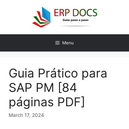
Skip
to
content
Menu
Guia Prático para
SAP PM [84
páginas PDF]
March 17, 2024