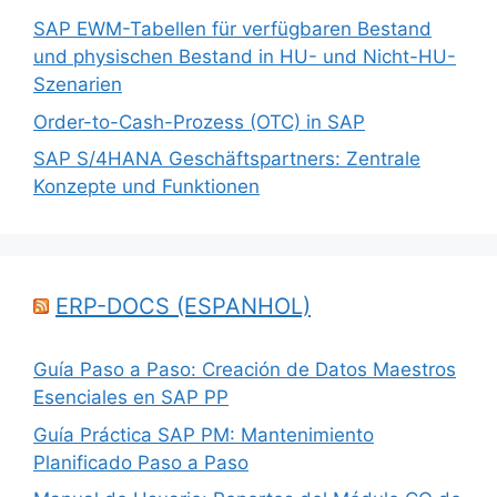
SAP EWM-Tabellen für verfügbaren Bestand
und physischen Bestand in HU- und Nicht-HU-
Szenarien
Order-to-Cash-Prozess (OTC) in SAP
SAP S/4HANA Geschäftspartners: Zentrale
Konzepte und Funktionen
ERP-DOCS (ESPANHOL)
Guía Paso a Paso: Creación de Datos Maestros
Esenciales en SAP PP
Guía Práctica SAP PM: Mantenimiento
Planificado Paso a Paso