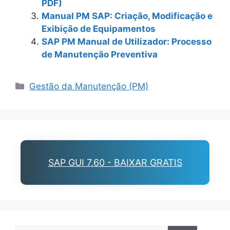
PDF)
Manual PM SAP: Criação, Modificação e
Exibição de Equipamentos
SAP PM Manual de Utilizador: Processo
de Manutenção Preventiva
Categories
Gestão da Manutenção (PM)
SAP GUI 7.60 - BAIXAR GRATIS