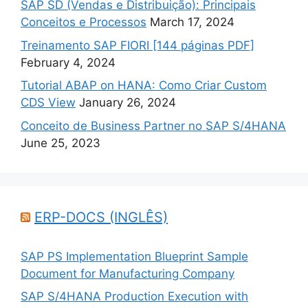
SAP SD (Vendas e Distribuição): Principais
Conceitos e Processos
March 17, 2024
Treinamento SAP FIORI [144 páginas PDF]
February 4, 2024
Tutorial ABAP on HANA: Como Criar Custom
CDS View
January 26, 2024
Conceito de Business Partner no SAP S/4HANA
June 25, 2023
ERP-DOCS (INGLÊS)
SAP PS Implementation Blueprint Sample
Document for Manufacturing Company
SAP S/4HANA Production Execution with