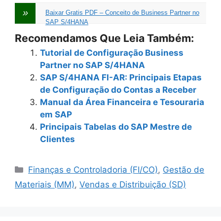
Baixar Gratis PDF – Conceito de Business Partner no
SAP S/4HANA
Recomendamos Que Leia Também:
Tutorial de Configuração Business
Partner no SAP S/4HANA
SAP S/4HANA FI-AR: Principais Etapas
de Configuração do Contas a Receber
Manual da Área Financeira e Tesouraria
em SAP
Principais Tabelas do SAP Mestre de
Clientes
Categories
Finanças e Controladoria (FI/CO)
,
Gestão de
Materiais (MM)
,
Vendas e Distribuição (SD)