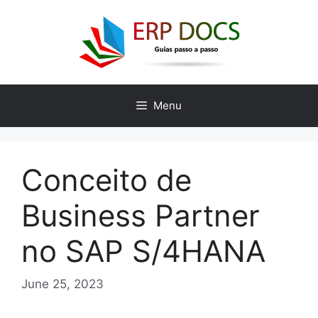
Skip
to
content
Menu
Conceito de
Business Partner
no SAP S/4HANA
June 25, 2023