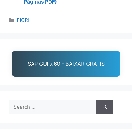
Páginas PDF)
Categories
FIORI
SAP GUI 7.60 - BAIXAR GRATIS
Search
for: