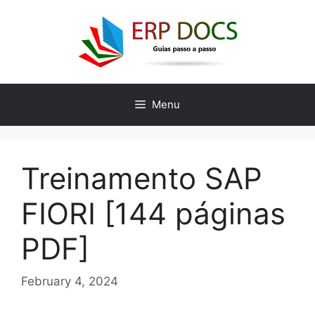
Skip
to
content
Menu
Treinamento SAP
FIORI [144 páginas
PDF]
February 4, 2024