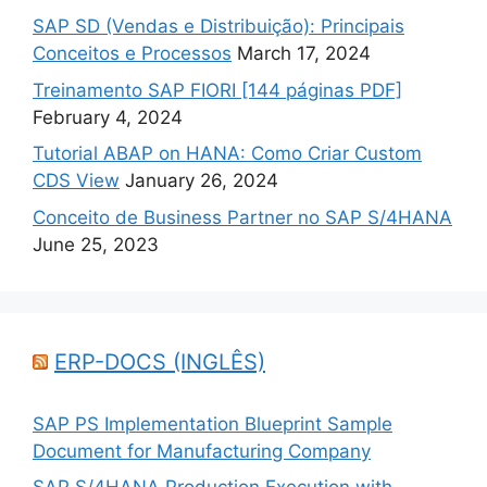
SAP SD (Vendas e Distribuição): Principais
Conceitos e Processos
March 17, 2024
Treinamento SAP FIORI [144 páginas PDF]
February 4, 2024
Tutorial ABAP on HANA: Como Criar Custom
CDS View
January 26, 2024
Conceito de Business Partner no SAP S/4HANA
June 25, 2023
ERP-DOCS (INGLÊS)
SAP PS Implementation Blueprint Sample
Document for Manufacturing Company