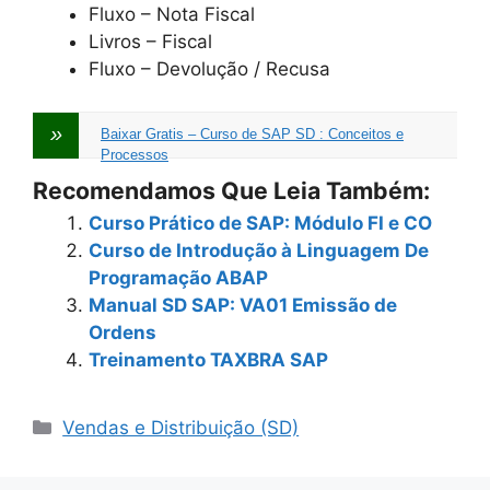
Fluxo – Nota Fiscal
Livros – Fiscal
Fluxo – Devolução / Recusa
Baixar Gratis – Curso de SAP SD : Conceitos e
Processos
Recomendamos Que Leia Também:
Curso Prático de SAP: Módulo FI e CO
Curso de Introdução à Linguagem De
Programação ABAP
Manual SD SAP: VA01 Emissão de
Ordens
Treinamento TAXBRA SAP
Categories
Vendas e Distribuição (SD)