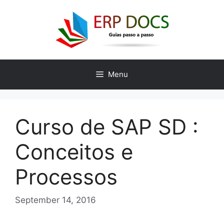
Skip
to
content
Menu
Curso de SAP SD :
Conceitos e
Processos
September 14, 2016