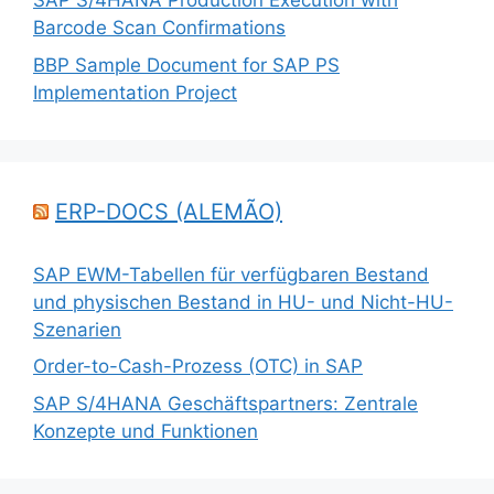
SAP S/4HANA Production Execution with
Barcode Scan Confirmations
BBP Sample Document for SAP PS
Implementation Project
ERP-DOCS (ALEMÃO)
SAP EWM-Tabellen für verfügbaren Bestand
und physischen Bestand in HU- und Nicht-HU-
Szenarien
Order-to-Cash-Prozess (OTC) in SAP
SAP S/4HANA Geschäftspartners: Zentrale
Konzepte und Funktionen