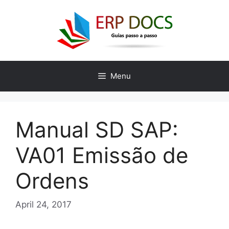
Skip
to
content
Menu
Manual SD SAP:
VA01 Emissão de
Ordens
April 24, 2017