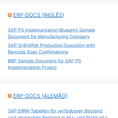
ERP-DOCS (INGLÊS)
SAP PS Implementation Blueprint Sample
Document for Manufacturing Company
SAP S/4HANA Production Execution with
Barcode Scan Confirmations
BBP Sample Document for SAP PS
Implementation Project
ERP-DOCS (ALEMÃO)
SAP EWM-Tabellen für verfügbaren Bestand
und physischen Bestand in HU- und Nicht-HU-