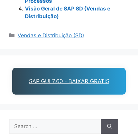
Processos
Visão Geral de SAP SD (Vendas e
Distribuição)
Categories
Vendas e Distribuição (SD)
SAP GUI 7.60 - BAIXAR GRATIS
Search
for: