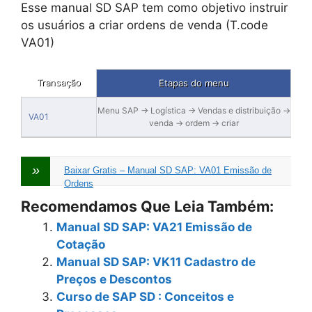
Esse manual SD SAP tem como objetivo instruir
os usuários a criar ordens de venda (T.code
VA01)
Transação
Etapas do menu
Menu SAP → Logística → Vendas e distribuição →
VA01
venda → ordem → criar
Baixar Gratis – Manual SD SAP: VA01 Emissão de
Ordens
Recomendamos Que Leia Também:
Manual SD SAP: VA21 Emissão de
Cotação
Manual SD SAP: VK11 Cadastro de
Preços e Descontos
Curso de SAP SD : Conceitos e