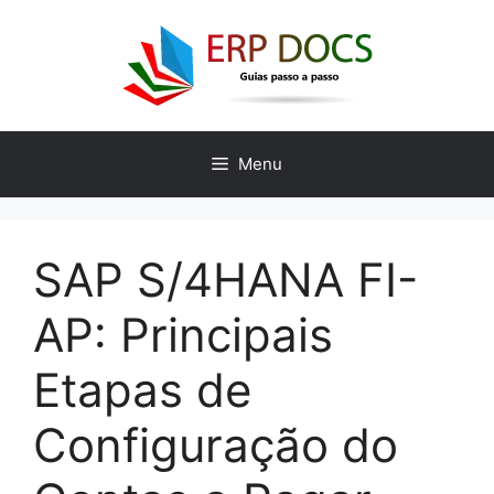
Skip
to
content
Menu
SAP S/4HANA FI-
AP: Principais
Etapas de
Configuração do