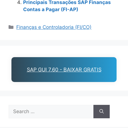
Principais Transações SAP Finanças
Contas a Pagar (FI-AP)
Categories
Finanças e Controladoria (FI/CO)
SAP GUI 7.60 - BAIXAR GRATIS
Search
for: