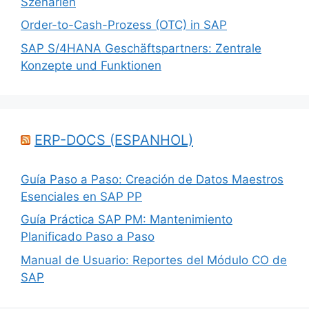
Szenarien
Order-to-Cash-Prozess (OTC) in SAP
SAP S/4HANA Geschäftspartners: Zentrale
Konzepte und Funktionen
ERP-DOCS (ESPANHOL)
Guía Paso a Paso: Creación de Datos Maestros
Esenciales en SAP PP
Guía Práctica SAP PM: Mantenimiento
Planificado Paso a Paso
Manual de Usuario: Reportes del Módulo CO de
SAP